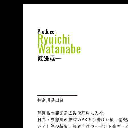
Producer
Ryuichi
Watanabe
渡邊竜一
神奈川県出身
静岡県の観光系広告代理店に入社。
日光・鬼怒川の旅館のPRを手掛けた後、情
シィ」等の編集、読者向けのイベント企画・