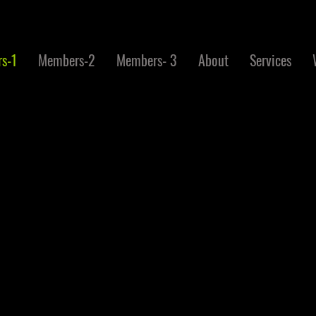
s-1
Members-2
Members- 3
About
Services