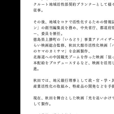
クルート地域活性部契約プランナーとして様
従事。
その後、地域をロケで活性化するための情報
ン」の創刊編集長を務め、中央省庁、都道府
ー、委員を歴任。
徳島県上勝町の「いろどり」事業アドバイザ
らい映画総合監修、秋田大館市活性化映画「
のヤマのカミサマ」を企画製作、
北海道への中国観光ブームを作った映画「狙
本配給をプロデュースするなど、映画を活用
進。
秋田では、地元銀行理事として政・官・学・
産業活性化の取組み、特産品の開発などを手
現在、秋田を舞台とした映画「光を追いかけ
して製作。