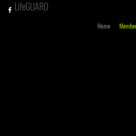
LifeGUARD
Home
Member