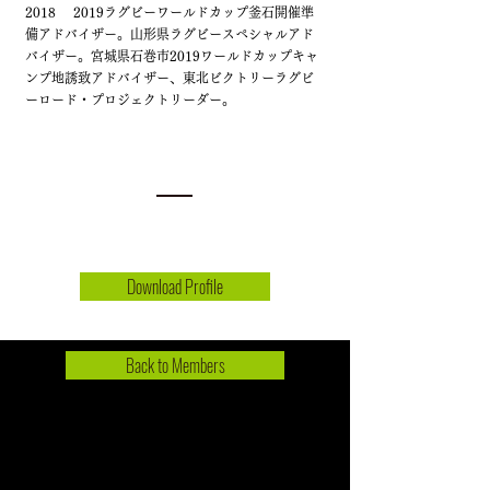
2018 2019ラグビーワールドカップ釜石開催準
備アドバイザー。
山形県ラグビースペシャルアド
バイザー。宮城県石巻市2019ワールドカップキャ
ンプ地誘致アドバイザー、
東北ビクトリーラグビ
ーロード・プロジェクトリーダー。
Download Profile
Back to Members