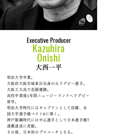
Executive Producer
Kazuhira
Onishi
大西一平
明治大学卒業。
大阪府大阪市城東区出身の元ラグビー選手。
大阪工大高で花園優勝。
高校卒業後1年間ニュージーランドへラグビー
留学。
明治大学時代にはキャプテンとして活躍、全
国大学選手権ベスト8に導く。
神戸製鋼時代には中心選手として日本選手権7
連覇達成に貢献。
その後、日本初のプロコーチとなる。