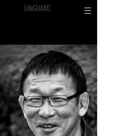
LifeGUARD