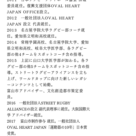
委員就任。
復興支援団体OVAL HEART
JAPAN OFFICE設立。
2012 一般社団法人OVAL HEART
JAPAN 設立 代表就任。
2013 名古屋学院大学ラグビー部コーチ就
任。愛知県立明和高校就任。
2014 常翔学園高校、名古屋学院大学、愛知
県立明和高校、岐阜大学医学部、
各ラグビー
部の他4チームをスポットコーチ含め指導。
2015 上記に山口大学医学部が加わる。
各ラ
グビー部の他5チームをスポットコーチ含め指
導。ストリートラグビーアライアンスを立ち
上げ、
ワールドカップに向けた新しいレガシ
ーコンテンツとして始動。
富山市アドバイザー、文化創造都市策定委
員。
2016 一般社団法人STREET RUGBY
ALLIANCEの設立 副代表理事に就任。大阪国際大
学 アドバイザー就任。
2017 富山市制作参与 就任。一般社団法人
OVAL HEART JAPAN「運動器の10年」日本賞
受賞。